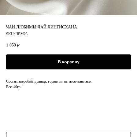
ЧАЙ ЛЮБИМЫ ЧАЙ ЧИНГИСХАНА
SKU:
ЧВМ23
1 050
₽
В корзину
Состав: зверобой, душица, горная мята, тысячелистник
Вес: 40гр