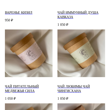
ВАРЕНЬЕ КИЗИЛ
ЧАЙ ИММУННЫЙ ДУША
КАВКАЗА
950
₽
1 050
₽
ЧАЙ ПИТАТЕЛЬНЫЙ
ЧАЙ ЛЮБИМЫ ЧАЙ
МЕДВЕЖЬЯ СИЛА
ЧИНГИСХАНА
1 050
1 050
₽
₽