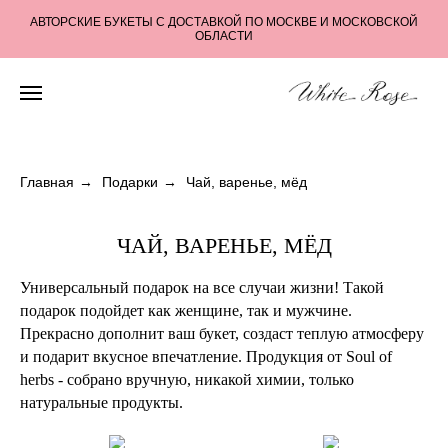
АВТОРСКИЕ БУКЕТЫ С ДОСТАВКОЙ ПО МОСКВЕ И МОСКОВСКОЙ
ОБЛАСТИ
Главная
→
Подарки
→
Чай, варенье, мёд
ЧАЙ, ВАРЕНЬЕ, МЁД
Универсальный подарок на все случаи жизни! Такой
подарок подойдет как женщине, так и мужчине.
Прекрасно дополнит ваш букет, создаст теплую атмосферу
и подарит вкусное впечатление. Продукция от Soul of
herbs - собрано вручную, никакой химии, только
натуральные продукты.