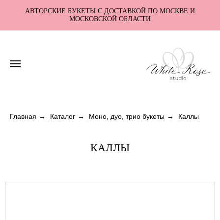
АВТОРСКИЕ БУКЕТЫ С ДОСТАВКОЙ ПО МОСКВЕ И
МОСКОВСКОЙ ОБЛАСТИ
Главная
→
Каталог
→
Моно, дуо, трио букеты
→
Каллы
КАЛЛЫ