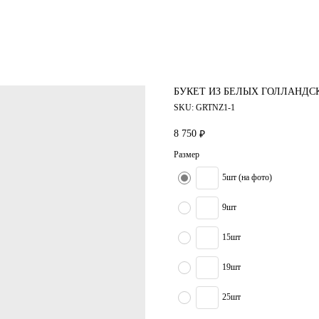
БУКЕТ ИЗ БЕЛЫХ ГОЛЛАНДС
SKU:
GRTNZ1-1
8 750
₽
Размер
5шт (на фото)
9шт
15шт
19шт
25шт