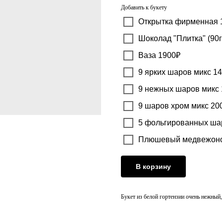
Добавить к букету
Открытка фирменная 
Шоколад "Плитка" (90г
Ваза 1900₽
9 ярких шаров микс 1
9 нежных шаров микс
9 шаров хром микс 20
5 фольгированных ша
Плюшевый медвежоно
В корзину
Букет из белой гортензии очень нежный