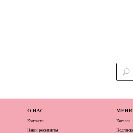
О НАС
МЕН
Контакты
Каталог
Наши реквизиты
Подписка