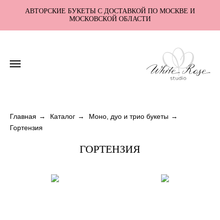
АВТОРСКИЕ БУКЕТЫ С ДОСТАВКОЙ ПО МОСКВЕ И
МОСКОВСКОЙ ОБЛАСТИ
Главная
→
Каталог
→
Моно, дуо и трио букеты
→
Гортензия
ГОРТЕНЗИЯ