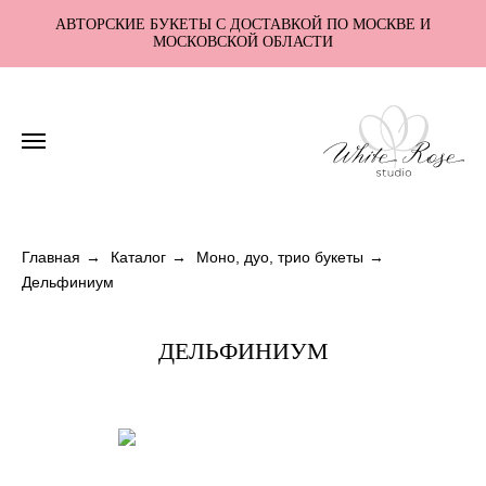
АВТОРСКИЕ БУКЕТЫ С ДОСТАВКОЙ ПО МОСКВЕ И
МОСКОВСКОЙ ОБЛАСТИ
Главная
→
Каталог
→
Моно, дуо, трио букеты
→
Дельфиниум
ДЕЛЬФИНИУМ