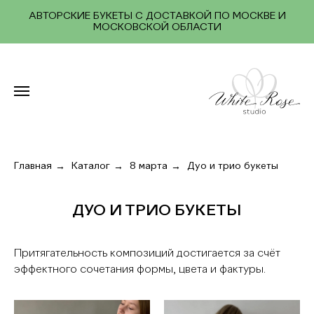
АВТОРСКИЕ БУКЕТЫ С ДОСТАВКОЙ ПО МОСКВЕ И
МОСКОВСКОЙ ОБЛАСТИ
→
→
→
Главная
Каталог
8 марта
Дуо и трио букеты
ДУО И ТРИО БУКЕТЫ
Притягательность композиций достигается за счёт
эффектного сочетания формы, цвета и фактуры.