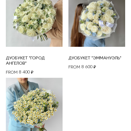
ДУОБУКЕТ "ГОРОД
ДУОБУКЕТ "ЭММАНУЭЛЬ"
АНГЕЛОВ"
8 600
FROM
₽
8 400
FROM
₽