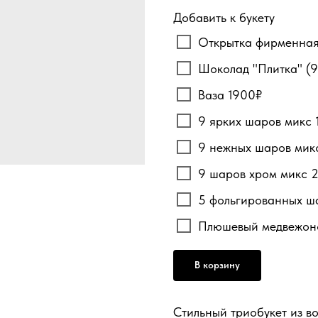
Добавить к букету
Открытка фирменная
Шоколад "Плитка" (9
Ваза 1900₽
9 ярких шаров микс 
9 нежных шаров мик
9 шаров хром микс 
5 фольгированных ш
Плюшевый медвежон
В корзину
Стильный триобукет из в