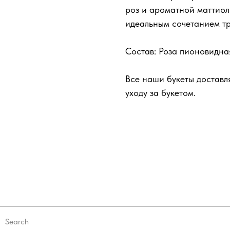
роз и ароматной маттиол
идеальным сочетанием тре
Состав: Роза пионовидная
Все наши букеты доставл
уходу за букетом.