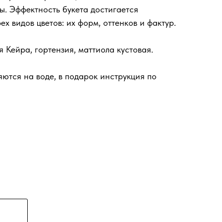
ы. Эффектность букета достигается
х видов цветов: их форм, оттенков и фактур.
 Кейра, гортензия, маттиола кустовая.
яются на воде, в подарок инструкция по