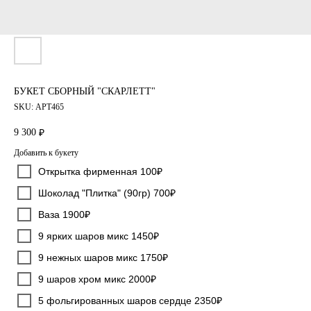
БУКЕТ СБОРНЫЙ "СКАРЛЕТТ"
SKU:
АРТ465
9 300
₽
Добавить к букету
Открытка фирменная 100₽
Шоколад "Плитка" (90гр) 700₽
Ваза 1900₽
9 ярких шаров микс 1450₽
9 нежных шаров микс 1750₽
9 шаров хром микс 2000₽
5 фольгированных шаров сердце 2350₽