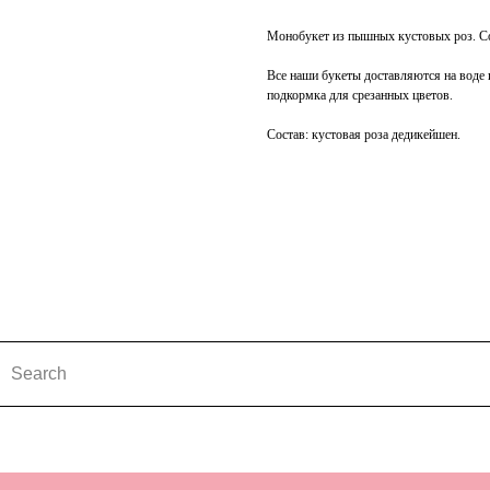
Монобукет из пышных кустовых роз. С
Все наши букеты доставляются на воде и
подкормка для срезанных цветов.
Состав: кустовая роза дедикейшен.