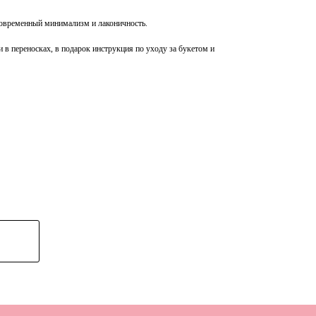
овременный минимализм и лаконичность.
 в переносках, в подарок инструкция по уходу за букетом и