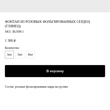
ФОНТАН ИЗ РОЗОВЫХ ФОЛЬГИРОВАННЫХ СЕРДЕЦ
(ГЛЯНЕЦ)
SKU:
BLN09-1
1 300
₽
Количество
3шт
5шт
8шт
В корзину
Состав: розовые фольгированные шары на грузике