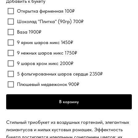
Добавить к букету
Открытка фирменная 100₽
Шоколад "Плитка" (90гр) 700₽
Ваза 1900₽
9 ярких шаров микс 1450₽
9 нежных шаров микс 1750₽
9 шаров хром микс 2000₽
5 фольгированных шаров сердце 2350₽
Плюшевый медвежонок 900₽
В корзину
Стильный триобукет из воздушных гортензий, элегантных
лизиантусов и милых кустовых ромашек. Эффектность
букета достигается идеальным сочетанием цветов: их