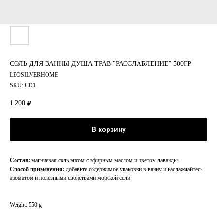
СОЛЬ ДЛЯ ВАННЫ ДУША ТРАВ "РАССЛАБЛЕНИЕ" 500ГР
LEOSILVERHOME
SKU:
СО1
1 200
₽
В корзину
Состав:
магниевая соль эпсом с эфирным маслом и цветом лаванды.
Способ применения:
добавьте содержимое упаковки в ванну и наслаждайтесь
ароматом и полезными свойствами морской соли
Weight: 550 g