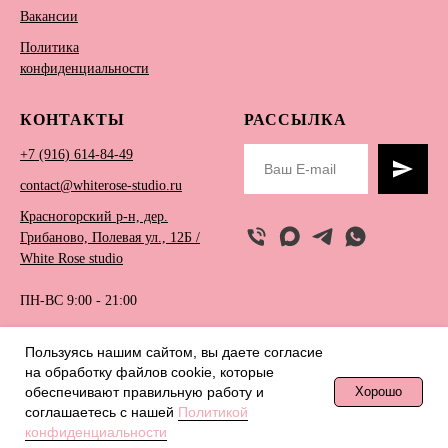
Вакансии
Политика
конфиденциальности
КОНТАКТЫ
РАССЫЛКА
+7 (916) 614-84-49
contact@whiterose-studio.ru
Красногорский р-н, дер.
Грибаново, Полевая ул., 12Б /
White Rose studio
ПН-ВС 9:00 - 21:00
Пользуясь нашим сайтом, вы даете согласие
на обработку файлов сookie, которые
© 2018 White Rose Studio
обеспечивают правильную работу и
Хорошо
соглашаетесь с нашей
Политикой
конфиденциальности