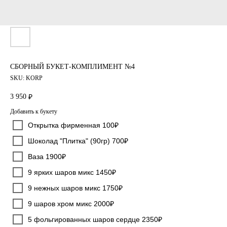
СБОРНЫЙ БУКЕТ-КОМПЛИМЕНТ №4
SKU:
KORP
3 950
₽
Добавить к букету
Открытка фирменная 100₽
Шоколад "Плитка" (90гр) 700₽
Ваза 1900₽
9 ярких шаров микс 1450₽
9 нежных шаров микс 1750₽
9 шаров хром микс 2000₽
5 фольгированных шаров сердце 2350₽