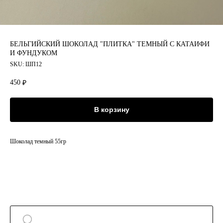
БЕЛЬГИЙСКИЙ ШОКОЛАД "ПЛИТКА" ТЕМНЫЙ С КАТАИФИ
И ФУНДУКОМ
SKU:
ШП12
450
₽
В корзину
Шоколад темный 55гр