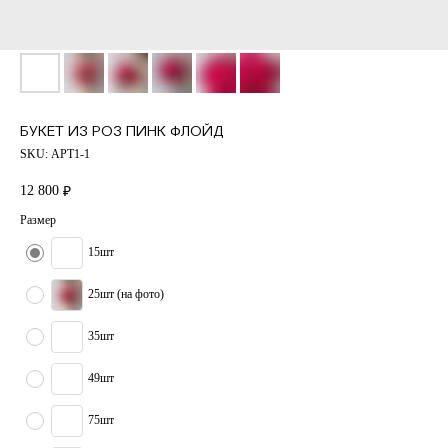
БУКЕТ ИЗ РОЗ ПИНК ФЛОЙД
SKU:
АРТ1-1
12 800
₽
Размер
15шт
25шт (на фото)
35шт
49шт
75шт