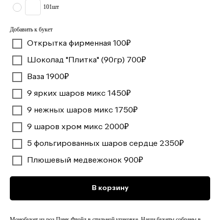
101шт
Добавить к букет
Открытка фирменная 100₽
Шоколад "Плитка" (90гр) 700₽
Ваза 1900₽
9 ярких шаров микс 1450₽
9 нежных шаров микс 1750₽
9 шаров хром микс 2000₽
5 фольгированных шаров сердце 2350₽
Плюшевый медвежонок 900₽
В корзину
Монобукет из роз Пинк Флойд в стильной упаковке. Наши букеты собраны в