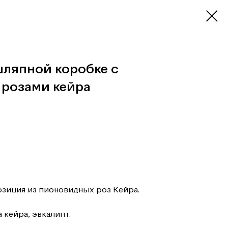
ляпной коробке с
розами кейра
зиция из пионовидных роз Кейра.
 кейра, эвкалипт.