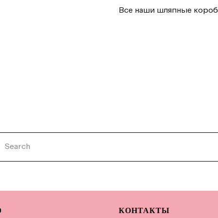
Все наши шляпные коробк
Ю
КОНТАКТЫ